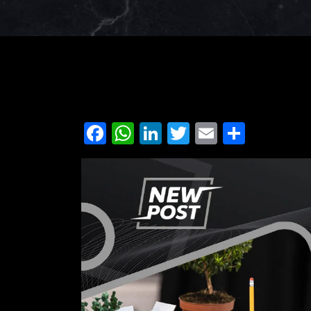
Facebook
WhatsApp
LinkedIn
Twitter
Email
Share