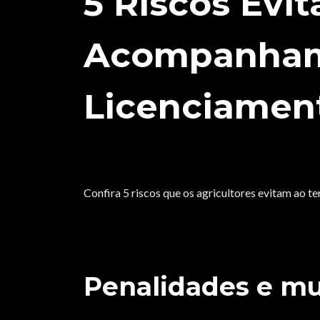
5 Riscos Evit
Acompanhame
Licenciamen
Confira 5 riscos que os agricultores evitam ao 
Penalidades e mu