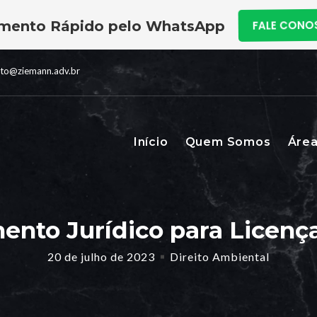
mento Rápido pelo WhatsApp
FALE CON
ato@ziemann.adv.br
Início
Quem Somos
Área
to Jurídico para Licenç
20 de julho de 2023
Direito Ambiental