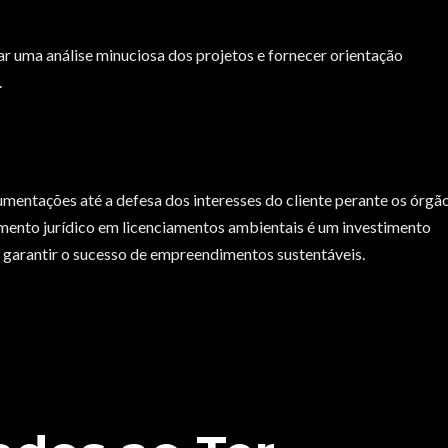
ar uma análise minuciosa dos projetos e fornecer orientação
.
mentações até a defesa dos interesses do cliente perante os órgã
ento jurídico em licenciamentos ambientais é um investimento
 garantir o sucesso de empreendimentos sustentáveis.