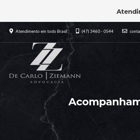
Atendi
Atendimento em todo Brasil
(47) 3460 - 0544
cont
Acompanhamen