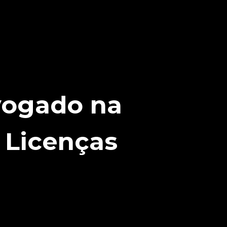
vogado na
 Licenças