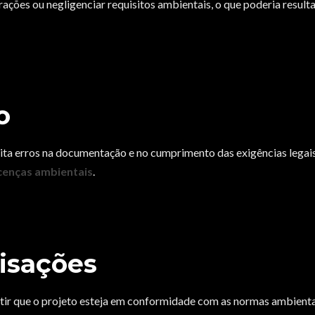
rações ou negligenciar requisitos ambientais, o que poderia result
o
ita erros na documentação e no cumprimento das exigências legais
icenças ambientais
.
isações
ir que o projeto esteja em conformidade com as normas ambienta