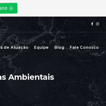
OSCO
s de Atuação
Equipe
Blog
Fale Conosco
as Ambientais