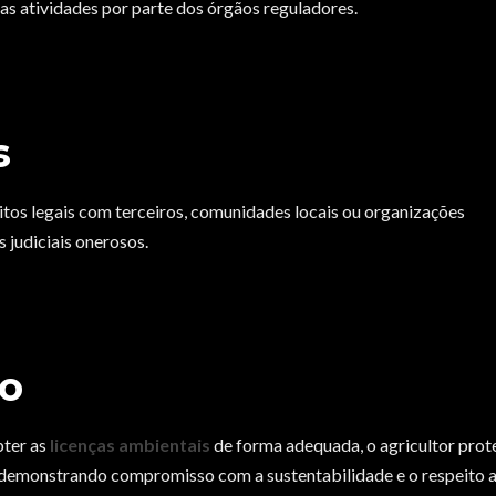
as atividades por parte dos órgãos reguladores.
s
tos legais com terceiros, comunidades locais ou organizações
 judiciais onerosos.
ão
bter as
licenças ambientais
de forma adequada, o agricultor prot
 demonstrando compromisso com a sustentabilidade e o respeito 