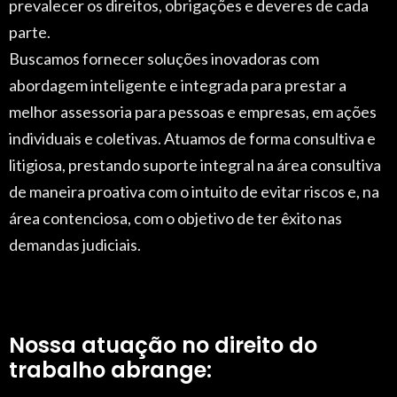
prevalecer os direitos, obrigações e deveres de cada
parte.
Buscamos fornecer soluções inovadoras com
abordagem inteligente e integrada para prestar a
melhor assessoria para pessoas e empresas, em ações
individuais e coletivas. Atuamos de forma consultiva e
litigiosa, prestando suporte integral na área consultiva
de maneira proativa com o intuito de evitar riscos e, na
área contenciosa, com o objetivo de ter êxito nas
demandas judiciais.
Nossa atuação no direito do
trabalho abrange: