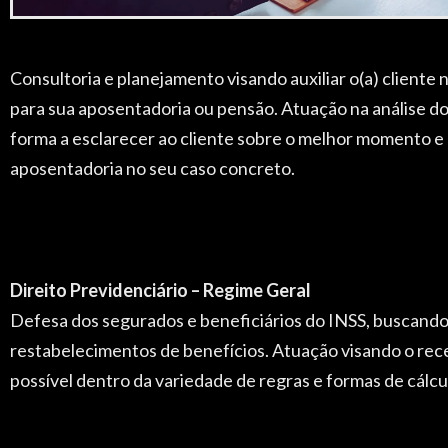
Consultoria e planejamento visando auxiliar o(a) cliente
para sua aposentadoria ou pensão. Atuação na análise do
forma a esclarecer ao cliente sobre o melhor momento e
aposentadoria no seu caso concreto.
Direito Previdenciário – Regime Geral
Defesa dos segurados e beneficiários do INSS, buscando
restabelecimentos de benefícios. Atuação visando o rec
possível dentro da variedade de regras e formas de cálcu