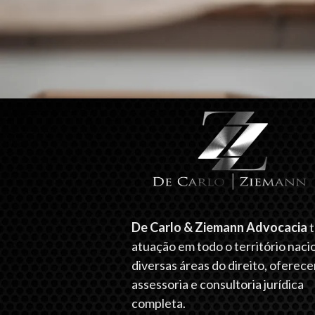
De Carlo & Ziemann Advocacia
atuação em todo o território naci
diversas áreas do direito, oferec
assessoria e consultoria jurídica
completa.