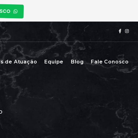
OSCO
s de Atuação
Equipe
Blog
Fale Conosco
o