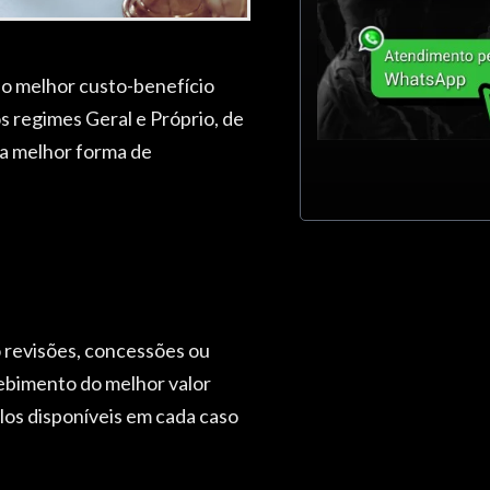
 no melhor custo-benefício
s regimes Geral e Próprio, de
 a melhor forma de
 revisões, concessões ou
ebimento do melhor valor
los disponíveis em cada caso