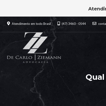
Atendi
Atendimento em todo Brasil
(47) 3460 - 0544
cont
Qual