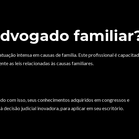
advogado familiar
tuação intensa em causas de família. Este profissional é capacita
nte as leis relacionadas às causas familiares.
ando com isso, seus conhecimentos adquiridos em congressos e
à decisão judicial inovadora, para aplicar em seu escritório.