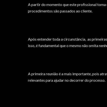
A partir do momento que este profissional toma 
procedimentos são passados ao cliente.
Após entender toda a circunstância, as primeiras
isso, é fundamental que o mesmo não omita nen
A primeira reunião é a mais importante, pois at
relevantes para ajudar no decorrer do processo.