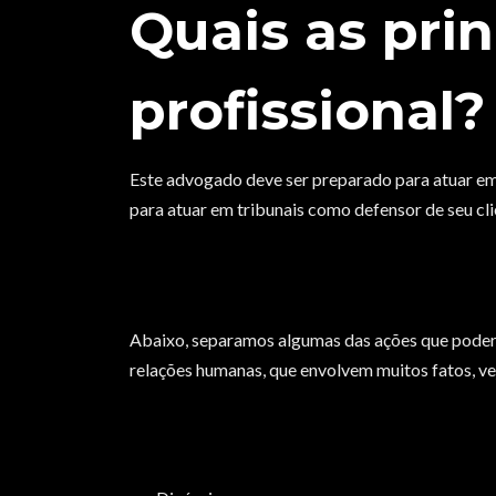
Quais as pri
profissional?
Este advogado deve ser preparado para atuar em 
para atuar em tribunais como defensor de seu cli
Abaixo, separamos algumas das ações que poderão 
relações humanas, que envolvem muitos fatos, vej