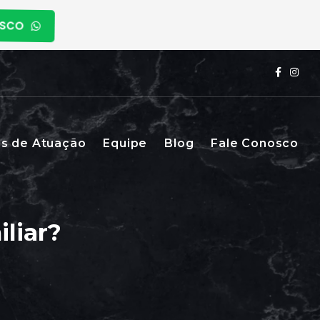
OSCO
s de Atuação
Equipe
Blog
Fale Conosco
liar?