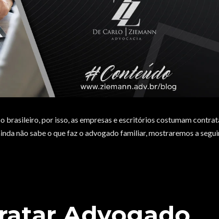
 brasileiro, por isso, as empresas e escritórios costumam contrat
ainda não sabe o que faz o advogado familiar, mostraremos a seguir
tratar Advogado