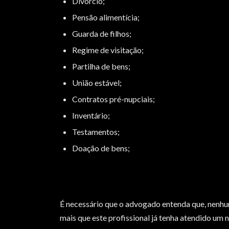
Divórcio;
Pensão alimentícia;
Guarda de filhos;
Regime de visitação;
Partilha de bens;
União estável;
Contratos pré-nupciais;
Inventário;
Testamentos;
Doação de bens;
É necessário que o advogado entenda que, nenhum
mais que este profissional já tenha atendido um 