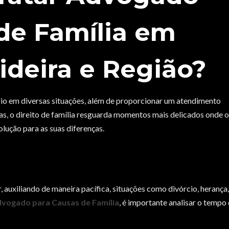
de Família em
ideira e Região?
io em diversas situações, além de proporcionar um atendimento
as, o direito de família resguarda momentos mais delicados onde 
lução para as suas diferenças.
auxiliando de maneira pacífica, situações como divórcio, herança,
vogado para Causas de Família
, é importante analisar o tempo