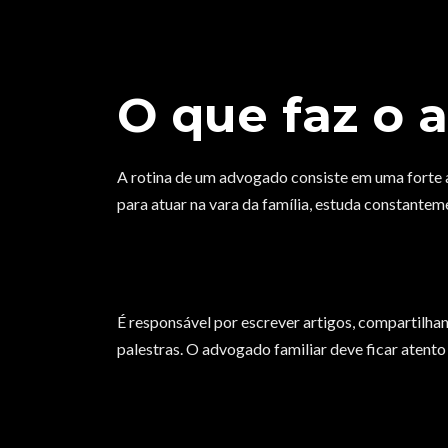
O que faz o 
A rotina de um advogado consiste em uma forte a
para atuar na vara da família, estuda constanteme
É responsável por escrever artigos, compartilh
palestras. O advogado familiar deve ficar atento 