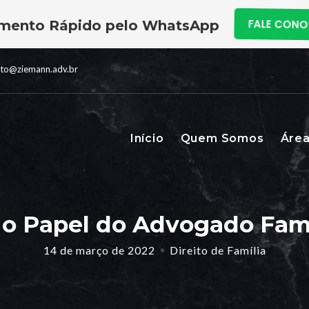
mento Rápido pelo WhatsApp
FALE CON
ato@ziemann.adv.br
Início
Quem Somos
Área
 o Papel do Advogado Fami
14 de março de 2022
Direito de Família