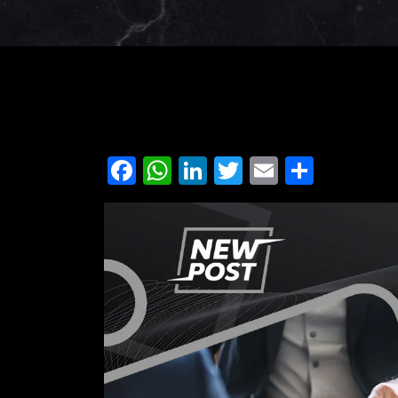
Facebook
WhatsApp
LinkedIn
Twitter
Email
Share