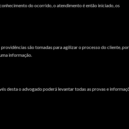
conhecimento do ocorrido, o atendimento é então iniciado, os
 providências são tomadas para agilizar o processo do cliente, por
huma informação.
ravés desta o advogado poderá levantar todas as provas e informaç